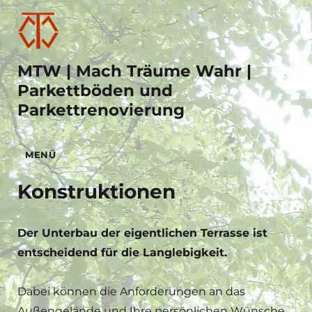
MTW | Mach Träume Wahr |
Parkettböden und
Parkettrenovierung
MENÜ
Konstruktionen
Der Unterbau der eigentlichen Terrasse ist
entscheidend für die Langlebigkeit.
Dabei können die Anforderungen an das
Außengelände und Ihre persönlichen Wünsche